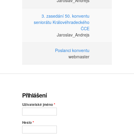
Jaroslav_Andrejs
3. zasedání 50. konventu
seniorátu Královéhradeckého
ČCE
Jaroslav_Andrejs
Poslanci konventu
webmaster
Přihlášení
Uživatelské jméno
*
Heslo
*