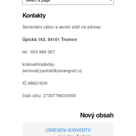
Kontakty
Seniorátní výbor a senior sídlí na adrese:
Úpická 163, 54101 Trutnov
tel.: 603 966 067
kralovehradecky-
seniorat(zavináčik)evangnet.cz
IČ:48621609
číslo účtu: 273077863/0300
Nový obsah
USNESENÍ KONVENTŮ