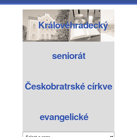
Přejít k hlavnímu obsahu
Královéhradecký
seniorát
Českobratrské církve
evangelické