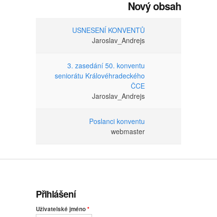
Nový obsah
USNESENÍ KONVENTŮ
Jaroslav_Andrejs
3. zasedání 50. konventu
seniorátu Královéhradeckého
ČCE
Jaroslav_Andrejs
Poslanci konventu
webmaster
Přihlášení
Uživatelské jméno
*