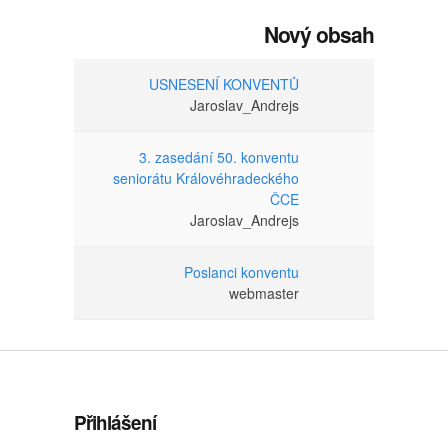
Nový obsah
USNESENÍ KONVENTŮ
Jaroslav_Andrejs
3. zasedání 50. konventu
seniorátu Královéhradeckého
ČCE
Jaroslav_Andrejs
Poslanci konventu
webmaster
Přihlášení