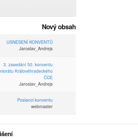
Nový obsah
USNESENÍ KONVENTŮ
Jaroslav_Andrejs
3. zasedání 50. konventu
niorátu Královéhradeckého
ČCE
Jaroslav_Andrejs
Poslanci konventu
webmaster
ášení