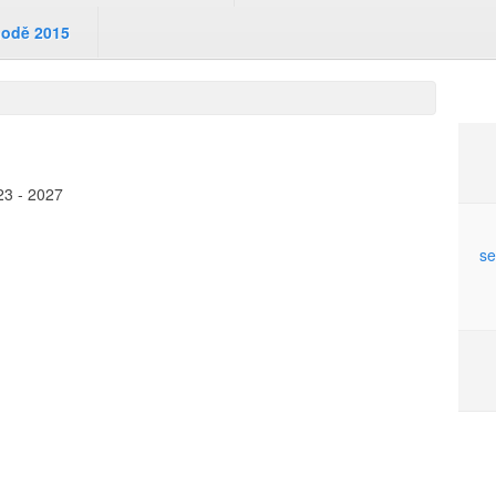
hodě 2015
23 - 2027
se