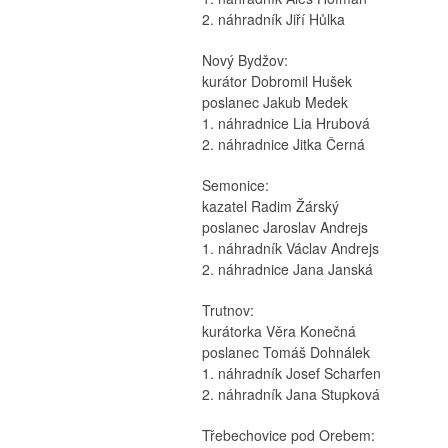
2. náhradník Jiří Hůlka
Nový Bydžov:
kurátor Dobromil Hušek
poslanec Jakub Medek
1. náhradnice Lia Hrubová
2. náhradnice Jitka Černá
Semonice:
kazatel Radim Žárský
poslanec Jaroslav Andrejs
1. náhradník Václav Andrejs
2. náhradnice Jana Janská
Trutnov:
kurátorka Věra Konečná
poslanec Tomáš Dohnálek
1. náhradník Josef Scharfen
2. náhradník Jana Stupková
Třebechovice pod Orebem: