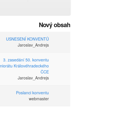
Nový obsah
USNESENÍ KONVENTŮ
Jaroslav_Andrejs
3. zasedání 50. konventu
niorátu Královéhradeckého
ČCE
Jaroslav_Andrejs
Poslanci konventu
webmaster