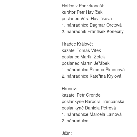
Hořice v Podkrkonoší:
kurátor Petr Havlíček
poslanec Věra Havlíčková
1. náhradnice Dagmar Orctová
2. náhradník František Konečný
Hradec Králové:
kazatel Tomáš Vítek
poslanec Martin Zetek
poslanec Martin Jeřábek
1. náhradnice Šimona Šimonová
2. náhradnice Kateřina Krylová
Hronov:
kazatel Petr Grendel
poslankyně Barbora Trenčanská
poslankyně Daniela Petrová
1. náhradnice Marcela Lainová
2. náhradnice
Jičín: