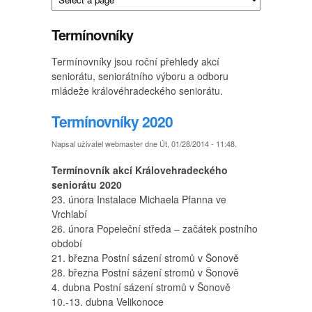
Termínovníky
Termínovníky jsou roční přehledy akcí
seniorátu, seniorátního výboru a odboru
mládeže královéhradeckého seniorátu.
Termínovníky 2020
Napsal uživatel
webmaster
dne Út, 01/28/2014 - 11:48.
Termínovník akcí Královehradeckého
seniorátu 2020
23. února Instalace Michaela Pfanna ve
Vrchlabí
26. února Popeleční středa – začátek postního
období
21. března Postní sázení stromů v Šonově
28. března Postní sázení stromů v Šonově
4. dubna Postní sázení stromů v Šonově
10.-13. dubna Velikonoce